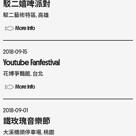
駁二嬉啤派對
駁二藝術特區, 高雄
More Info
2018-09-15
Youtube Fanfestival
花博爭豔館, 台北
More Info
2018-09-01
鐵玫瑰音樂節
大溪橋頭停車場, 桃園