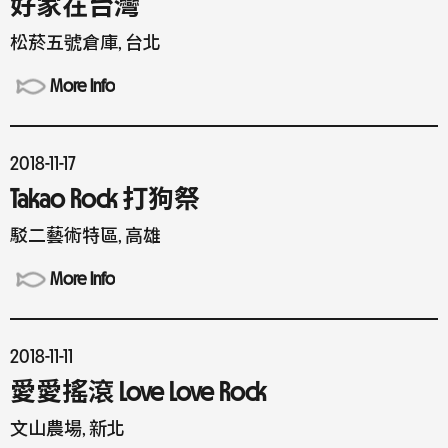
好家在台灣
松菸五號倉庫, 台北
More Info
2018-11-17
Takao Rock 打狗祭
駁二藝術特區, 高雄
More Info
2018-11-11
愛愛搖滾 Love Love Rock
文山農場, 新北