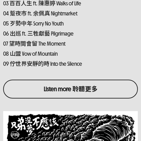
03 百百人生 ft. 陳惠婷 Walks of Life
04 踅夜市 ft. 余佩真 Nightmarket
05 歹勢中年 Sorry No Youth
06 出巡 ft. 三牲獻藝 Pilgrimage
07 望時間會留 The Moment
08 山盟 Vow of Mountain
09 佇世界安靜的時 Into the Silence
Listen more 聆聽更多