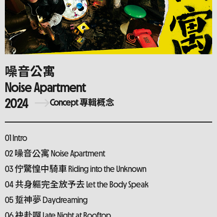
噪音公寓
Noise Apartment
2024
Concept 專輯概念
01 Intro
02 噪音公寓 Noise Apartment
03 佇驚惶中騎車 Riding into the Unknown
04 共身軀完全放予去 Let the Body Speak
05 踅神夢 Daydreaming
06 袂赴啊 Late Night at Rooftop