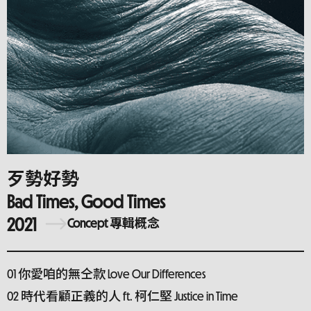
歹勢好勢
Bad Times, Good Times
2021
Concept 專輯概念
01 你愛咱的無仝款 Love Our Differences
02 時代看顧正義的人 ft. 柯仁堅 Justice in Time