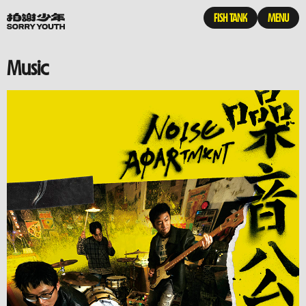
FISH TANK
MENU
Music