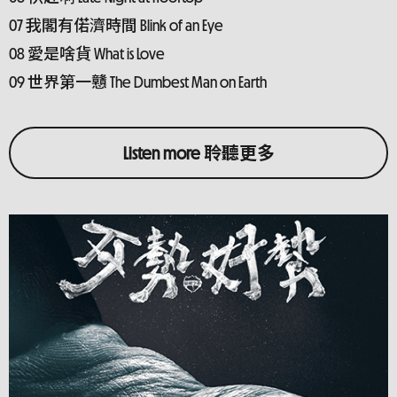
07 我閣有偌濟時間 Blink of an Eye
08 愛是啥貨 What is Love
09 世界第一戇 The Dumbest Man on Earth
Listen more 聆聽更多