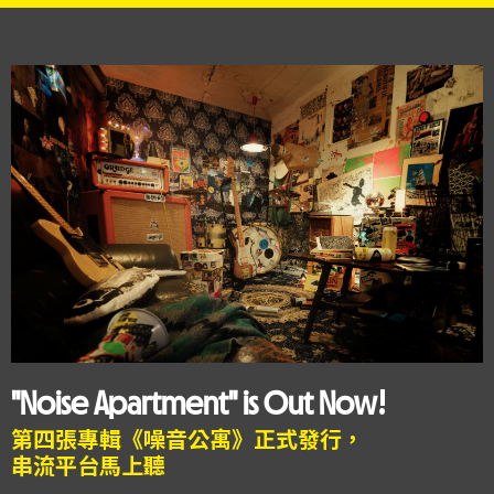
"Noise Apartment" is Out Now!
第四張專輯《噪音公寓》正式發行，
串流平台馬上聽