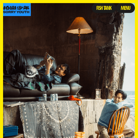
FISH TANK
MENU