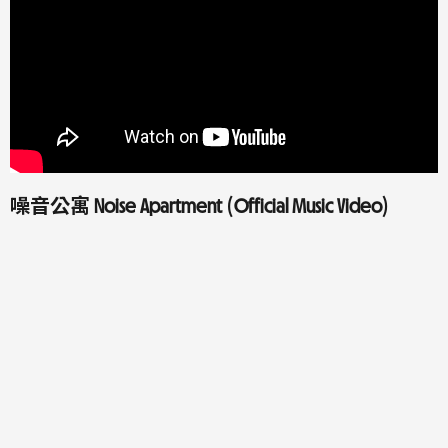
噪音公寓 Noise Apartment (Official Music Video)