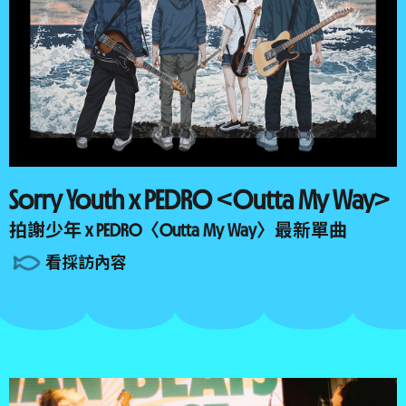
Sorry Youth x PEDRO <Outta My Way>
拍謝少年 x PEDRO〈Outta My Way〉最新單曲
看採訪內容